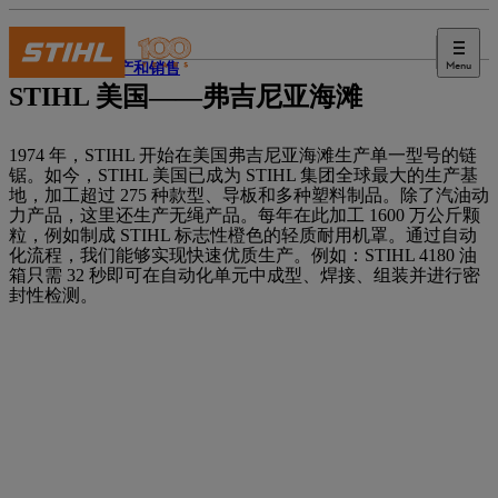
Menu
国际生产和销售
STIHL 美国——弗吉尼亚海滩
1974 年，STIHL 开始在美国弗吉尼亚海滩生产单一型号的链
锯。如今，STIHL 美国已成为 STIHL 集团全球最大的生产基
地，加工超过 275 种款型、导板和多种塑料制品。除了汽油动
力产品，这里还生产无绳产品。每年在此加工 1600 万公斤颗
粒，例如制成 STIHL 标志性橙色的轻质耐用机罩。通过自动
化流程，我们能够实现快速优质生产。例如：STIHL 4180 油
箱只需 32 秒即可在自动化单元中成型、焊接、组装并进行密
封性检测。