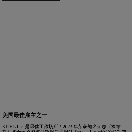
美国最佳雇主之一
STIHL Inc. 是最佳工作场所！2023 年荣获知名杂志《福布
斯》和全球权威统计数据门户网站 Statistia Inc. 颁发的奖项充