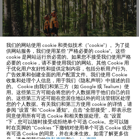
供应商信息
产品
联系方式
职业生涯
举报系统
我们的网站使用 cookie 和类似技术（"cookie"）。为了提
供网站服务，我们使用某些 "严格必要的 cookie"。这些
cookie 是网站运行所必需的。如果您不接受我们使用严格
必要的 cookie，请不要使用我们的网站。其他 Cookie 用
于优化用户友好性和提供定制内容，包括分析用户行为、
广告效果和创建全面的用户配置文件。我们使用 Cookie
收集和处理个人信息，用于我们《隐私声明》中描述的目
的。 Cookie 由我们和第三方（如 Google 或 Tealium）使
用。这些第三方可能会将您的个人数据用于他们自己的目
的。这些第三方还可能在您居住地以外的司法管辖区处理
您的个人数据。有关我们和第三方使用 cookie 的详情，请
奖项和荣誉
参阅 "设置 "和 "Cookie 通知"。点击 "全部接受"，即表示您
同意使用所有可选 Cookie 和相关数据处理。在 "设置
"下，您可以随时接受或拒绝单个可选 Cookie。您可以随
时在页脚的 "Cookies "下撤销对使用单个可选 Cookie 或所
有可选 Cookie 的同意，并在未来生效。如需了解更多信