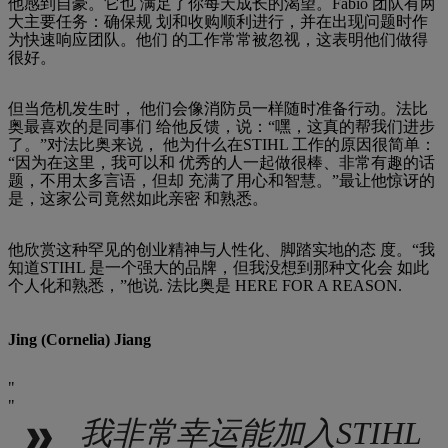
他感到自豪。它也 满足了你每天成长的渴望。Fabio 团队有两
大主要任务：确保规 划和收购顺利进行，并在出现问题时作
为快速响应团队。他们 的工作常常被忽视，这表明他们做得
很好。
但当危机发生时， 他们会像消防员一样随时准备行动。法比
奥最喜欢的是同事们 给他反馈，说：“嘿，这真的帮我们进步
了。”对法比奥来说， 他为什么在STIHL 工作的原因很简单：
“因为在这里，我可以和 优秀的人一起做很棒、非常有趣的话
题，不用太多言语，但却 充满了用心和智慧。”最让他惊讶的
是，这家公司竟然如此亲密 和熟悉。
他欣赏这种罕见的创业精神与人性化、脚踏实地的态 度。“我
知道STIHL 是一个强大的品牌，但我没想到那种文化会 如此
个人化和熟悉，”他说. 法比奥是 HERE FOR A REASON.
Jing (Cornelia) Jiang
我非常幸运能加入STIHL