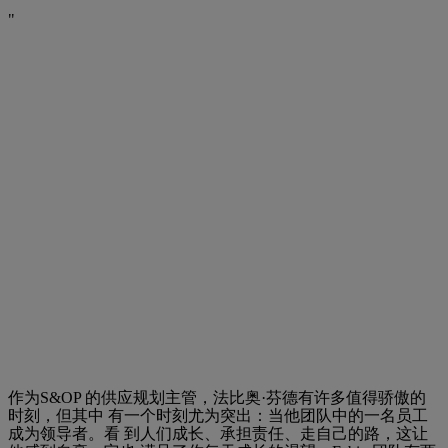
作为S&OP 的供应规划主管，法比奥·芬德有许多值得骄傲的
时刻，但其中 有一个时刻尤为突出：当他团队中的一名员工
成为领导者。看 到人们成长、承担责任、走自己的路，这让