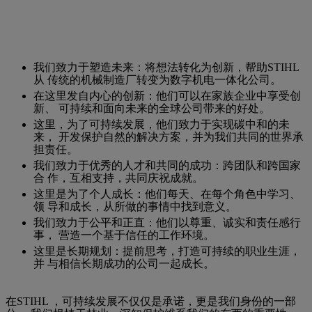
我们致力于塑造未来：将想法转化为创新，帮助STIHL
从 传统的机械制造厂转变为数字机电一体化公司。
在这里发自内心的创新：他们可以在家族企业中享受创
新、 可持续和面向未来的全球公司带来的好处。
这里，为了可持续发展，他们致力于实现碳中和的未
来， 开发保护自然的解决方案，并为我们共同的世界承
担责任。
我们致力于优秀的人才和共同的成功：跨团队和跨国家
合 作，互相支持，共同庆祝成就。
这里是为了个人成长：他们每天、在每个角色中学习、
领 导和成长，从所做的事情中找到意义。
我们致力于公平和正直：他们以尊重、诚实和责任感行
事， 营造一个基于信任的工作环境。
这里是长期规划：提前思考，打造可持续的职业生涯，
并 与相信长期成功的公司一起成长。
在STIHL ，可持续发展不仅仅是承诺，更是我们身份的一部