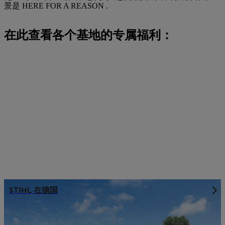
景是 HERE FOR A REASON .
在此查看各个基地的专属福利：
STIHL 在德国