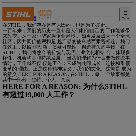
Menu
职业发展
在STIHL ，我们存在是有原因的，也是为了彼 此。
一百年来，我们的历史一直都是人们相信自己的 工作能够带
来改变。从一家小型家族企业起步， 如今发展成为一个全球
社区，因共同价值观和超 越产品的使命感而紧密相连。我们
在这里，以诚 信创新，质疑可能性，创造持久的事物。在
STIHL ，我们将悠久的传统与现代企业文化相结 合，体现多
样性、机会均等和持续发展。 当我们理解为什么要做这些事
情时，工作就不仅 仅是工作：它成为共同成长、连接和引领
变革的 理由。正是这种精神定义了我们的文化。这就是 成为
的意义 HERE FOR A REASON. 在STIHL ，每一 个故事都是
其中一部分：独特、个人、真实。
HERE FOR A REASON: 为什么STIHL
有超过19,000 人工作？