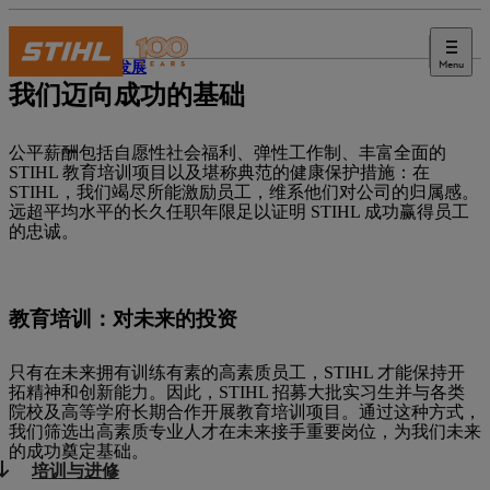
Menu
可持续发展
我们迈向成功的基础
公平薪酬包括自愿性社会福利、弹性工作制、丰富全面的
STIHL 教育培训项目以及堪称典范的健康保护措施：在
STIHL，我们竭尽所能激励员工，维系他们对公司的归属感。
远超平均水平的长久任职年限足以证明 STIHL 成功赢得员工
的忠诚。
教育培训：对未来的投资
只有在未来拥有训练有素的高素质员工，STIHL 才能保持开
拓精神和创新能力。因此，STIHL 招募大批实习生并与各类
院校及高等学府长期合作开展教育培训项目。通过这种方式，
我们筛选出高素质专业人才在未来接手重要岗位，为我们未来
的成功奠定基础。
培训与进修