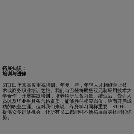
拓展知识：
培训与进修
STIHL 历来高度重视培训。年复一年，年轻人才相继踏上技
术或商务职业培训之旅。我们与巴登符腾堡双元制应用技术大
学合作，开展实践培训，培养科研后备力量。结业后，受训人
员以及毕业生具备合格资质，能够胜任相应岗位，继而开启成
功的职业生涯。但对我们来说，终身学习同样重要：STIHL
提供众多进修机会，让所有员工都能够不断拓展自身技能和优
势。