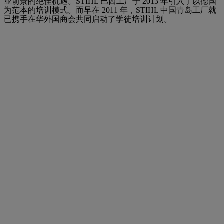
业前景的绝佳机遇。STIHL 巴西工厂于 2013 年引入了以德国
为范本的培训模式。而早在 2011 年，STIHL 中国青岛工厂就
已携手在华外国商会共同启动了学徒培训计划。