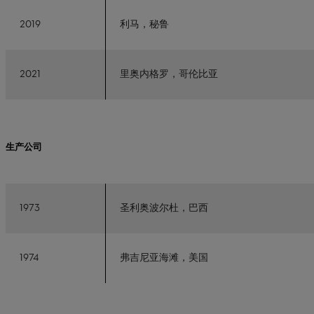
2019
利马，秘鲁
2021
里奥内格罗，哥伦比亚
生产公司
1973
圣利奥波尔杜，巴西
1974
弗吉尼亚海滩，美国