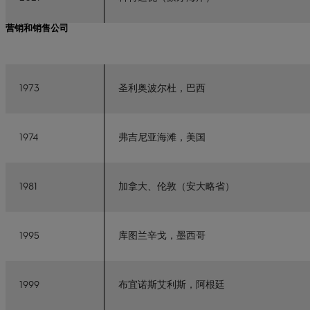
营销和销售公司
1973
圣利奥波尔杜，巴西
1974
弗吉尼亚海滩，美国
1981
加拿大、伦敦（安大略省）
1995
库图兰辛戈，墨西哥
1999
布宜诺斯艾利斯，阿根廷