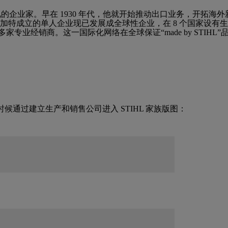
极具远见的企业家。早在 1930 年代，他就开始推动出口业务，开拓
斯图加特成立的单人企业现已发展成全球性企业，在 8 个国家设
000 多家专业经销商。这一国际化网络在全球保证“made by STI
候通过建立生产和销售公司进入 STIHL 家族版图：