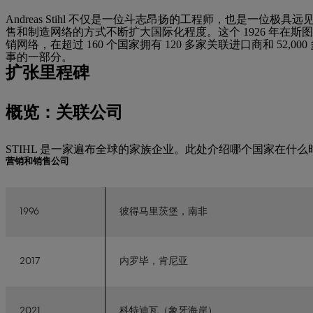
Andreas Stihl 不仅是一位斗志昂扬的工程师，也是一位
售和制造网络的方式不断扩大国际化程度。这个 1926 年在
销网络，在超过 160 个国家拥有 120 多家关联进口商和 52,
事的一部分。
扩张里程碑
概览：关联公司
STIHL 是一家遍布全球的家族企业。此处介绍哪个国家在什么时
营销和销售公司
1996
彼得马里茨堡，南非
2017
内罗毕，肯尼亚
2021
科特迪瓦（象牙海岸）