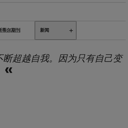
斯蒂尔期刊
新闻
不断超越自我。因为只有自己变