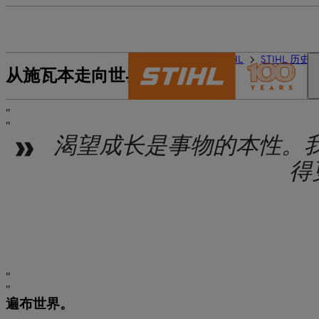
STIHL 世界
关于 STIHL
STIHL 历史
从施瓦本走向世界
渴望成长是事物的本性。
得
遍布世界。