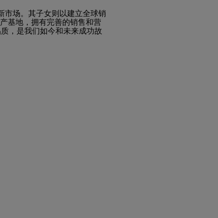
海外新市场。其子女则以建立全球销
有生产基地，拥有完善的销售和营
HL”品质，是我们如今和未来成功故