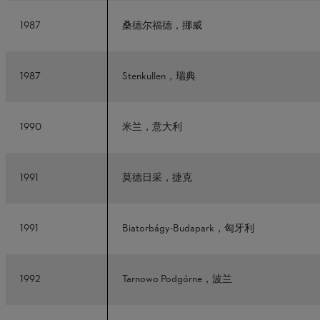
1987
桑德尔福德，挪威
1987
Stenkullen，瑞典
1990
米兰，意大利
1991
莫德日采，捷克
1991
Biatorbágy-Budapark，匈牙利
1992
Tarnowo Podgórne，波兰