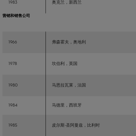
1983
奥克兰，新西兰
营销和销售公司
1966
弗森霍夫，奥地利
1978
坎伯利，英国
1980
马恩拉瓦莱，法国
1984
马德里，西班牙
1985
皮尔斯-圣阿曼兹，比利时