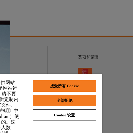
奖项和荣誉
了提供网站
接受所有 Cookie
 是网站运
，请不要
提供定制内
全部拒绝
置文件。
私声明》中
Cookie 设置
lium）使
目的。这
个人数