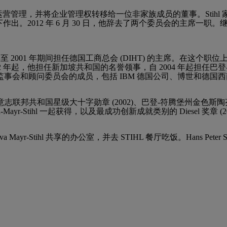
妹一起退出了运营管理，并将企业管理权转移给一位非家族成员的董事。Sti
下作出。2012 年 6 月 30 日，他辞去了两个委员会的主席一职。继任者是
 年至 2001 年期间担任德国工商总会 (DIHT) 的主席。在这
02 年起，他担任新加坡共和国的名誉领事，自 2004 年起担任巴
事会和顾问委员会的成员，包括 IBM 德国公司、博世和德国
志联邦共和国星级大十字勋章 (2002)、巴登-符腾堡州金色斯陶芬勋
yr-Stihl 一起获得，以及最成功创新成就类别的 Diesel 奖章 (20
yr-Stihl 共享的办公室，并去 STIHL 餐厅吃饭。Hans Peter 