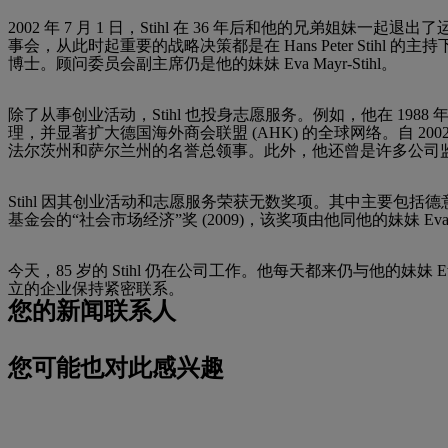
2002 年 7 月 1 日，Stihl 在 36 年后和他的兄弟姐
事会，从此时起重要的战略决策都是在 Hans Peter Stihl 的主持
博士。顾问委员会副主席仍是他的妹妹 Eva Mayr-Stihl。
除了从事创业活动，Stihl 也投身志愿服务。例如，他在 1988
理，并显著扩大德国海外商会联盟 (AHK) 的全球网络。自 20
法尔茨州和萨尔兰州的名誉总领事。此外，他还曾是许多公司监
Stihl 因其创业活动和志愿服务荣获无数奖项。其中主要包括德意
基金会的“社会市场经济”奖 (2009)，该奖项由他同他的妹妹 Eva-Ma
今天，85 岁的 Stihl 仍在公司工作。他每天都来仍与他的妹妹 Eva Ma
立的企业保持紧密联系。
您的新闻联系人
您可能也对此感兴趣