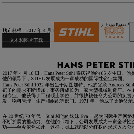
STIHL 世界
新闻媒体
Hans Peter S
魏布林根，2017 年 4 月 12 日 | 企业新闻稿
文本和图片下载
HANS PETER ST
2017 年 4 月 18 日，Hans Peter Stihl 将庆祝他的 85 
他的领导下，STIHL 发展成为一家成功的国际性企业集团。
Hans Peter Stihl 1932 年出生于斯图加特。他的父亲 A
锯子的需求不断增加，事务所成长为一家大型机械制造厂。在 Hans 
程专业。他获得了工程硕士学位，并很快被任命为公司的负责人：S
发、物料管理、生产和组织等部门。1971 年，他成了除他父
在 20 世纪 70 年代，Stihl 和他的妹妹 Eva 一起为国际
不断扩展的推动力。在他的带领下，公司发展成为一家全球性企业。自
功——至今依然如此。这样，员工就能以分红权的形式入股公