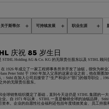
tihl 的 85 岁生日
关于斯蒂尔
可持续发展
职业生涯
IHL 庆祝 85 岁生日
岁生日。他是 STIHL Holding AG & Co. KG 的无限责任股东以及 
ndreas Stihl 在 1926 年成立了一家工程师事务所并开发了油锯，
Peter Stihl 于 1960 年加入父亲的这家企业之前，他在
tihl 在加入公司后接管了“生产和设计”部门的领导职位，19
亲之外的无限责任股东。
生产网络和全球销售组织奠定了基础，直到今天这仍是 STIHL 集团的一大
 1971 年以来，STIHL 一直是畅销全球的油锯品牌。Sti
司资本。企业的自愿性社会福利还包括年度绩效奖金、员工持股