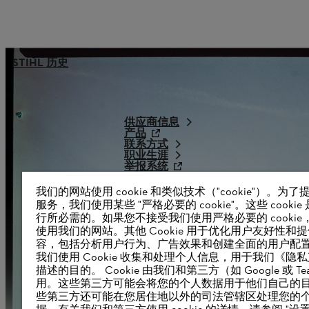
STIHL 历史
供应商信息
产品
联系方式
职业生涯
举报系统
我们的网站使用 cookie 和类似技术（"cookie"）。为
服务，我们使用某些 "严格必要的 cookie"。这些 cookie
行所必需的。如果您不接受我们使用严格必要的 cookie
使用我们的网站。其他 Cookie 用于优化用户友好性和
容，包括分析用户行为、广告效果和创建全面的用户配
我们使用 Cookie 收集和处理个人信息，用于我们《隐
描述的目的。 Cookie 由我们和第三方（如 Google 或 Tea
用。这些第三方可能会将您的个人数据用于他们自己的
些第三方还可能在您居住地以外的司法管辖区处理您的