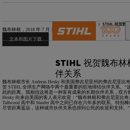
STIHL 世界
新闻媒体
STIHL 祝
魏布林根，2018 年 7 月 14 日 | 企业新闻稿
文本和图片下载
STIHL 祝贺魏
伴关系
魏布林根市长 Andreas Hesky 和美国弗吉尼亚州的弗吉尼亚比
贺 STIHL 全球生产网络中两个最重要的驻地缔结伙伴关系。
此的距离。我相信这将是一种富有成果的长期伙伴关系，双方都能从中受
Hesky 向来自美国的客人表示欢迎：“魏布林根和弗吉尼亚比
Tallwood 高中和 Staufer 高中之间已存在六年多的联系。
尽管距离遥远，这种城市伙伴关系也得到公民的欢迎和支持。”