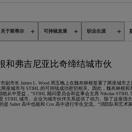
贺魏布林根和弗吉尼亚比奇缔结城市伙伴关系
关于斯蒂尔
可持续发展
职业生涯
布林根和弗吉尼亚比奇缔结城市伙
奇市副市长 James L. Wood 周五晚上在魏布林根签署了两座城市
“这两座城市与 STIHL 的可持续成功密切相关。因此，魏布林
益，”STIHL 顾问委员会和监事会主席 Nikolas STIH
奇是 STIHL 城市。企业为城市伙伴关系提供了动力。除了这座
特别棒的是 Salier 高中也能和 Cox 高中进行学生交流。“消防队