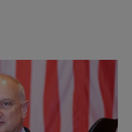
年。“我们在美国的销售额约占全球销
财务官兼美国 STIHL Inc.
l Angler 强调说：“在这个
，自 2012 年起，通过学生交