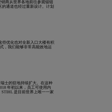
 家经销商从世界各地前往参观锯链
区的通道也经过重新设计。计划
。这些优化也对全新入口大楼有积
方式，我们能够非常高能效地运
来位于瑞士的驻地持续扩大。在这种
2018 年初以来，员工可使用内
。STIHL 是目前世界上唯一一家