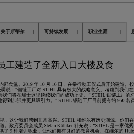
链工厂为员工建造了全新入口大楼及食堂
关于斯蒂尔
可持续发展
职业生涯
厂为员工建造了全新入口大楼及食
食堂。2019 年 10 月 16 日，在举行动工仪式后开始建造。投
士在典礼上强调说：“锯链工厂对 STIHL 具有极大的战略意义。考虑到
瑞士这里继续我们的成功历史。” STIHL 锯链工厂的总经理 Joa
加强并更具吸引力。” STIHL 锯链工厂目前拥有约 950 
，这让我们感到非常高兴。STIHL 和维尔有历史渊源。你们在这
赞道。政府委员会成员 Stefan Kölliker 补充说：“STIHL 
 9 种培训职业，让他们拥有良好的教育机会。在维尔的 Hubstra