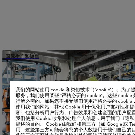
国际生产和销售
供应商信息
产品
我们的网站使用 cookie 和类似技术（"cookie"）。为
联系方式
服务，我们使用某些 "严格必要的 cookie"。这些 cookie
职业生涯
行所必需的。如果您不接受我们使用严格必要的 cookie
举报系统
使用我们的网站。其他 Cookie 用于优化用户友好性和
容，包括分析用户行为、广告效果和创建全面的用户配
我们使用 Cookie 收集和处理个人信息，用于我们《隐
描述的目的。 Cookie 由我们和第三方（如 Google 或 Tea
用。这些第三方可能会将您的个人数据用于他们自己的