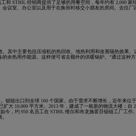
工和 STIHL 经销商提供了足够的用餐空间，每年约有 2,000
、会议室、办公室以及用于在换班时移交小朋友的房间。去往厂
了能效。其中主要包括压缩机的热回收、地热利用和改善隔热效果
备的余热用作能源。这样便可省去额外的供暖锅炉。“通过这种
的一部分。锯链出口到全球 160 个国家。由于需求不断增长，近年
 10,000 平方米。2013 年，建成了一栋新的物流大楼；自 
工。如今，约 950 名员工在 STIHL 维尔和布龙施霍芬锯链工厂工作
商。