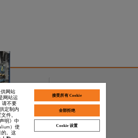
奖项和荣誉
了提供网站
接受所有 Cookie
 是网站运
，请不要
提供定制内
全部拒绝
置文件。
私声明》中
Cookie 设置
lium）使
目的。这