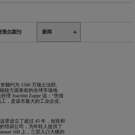
斯蒂尔期刊
新闻
资额约为 1500 万瑞士法郎。
我们在锯链方面靠前的全球市场地
chim Zappe 说：“凭借
名员工，是该市最大的工业企业。
里设立了超过 45 年，创造和
是一家优秀的培训公司，为年轻人提供了
sse 100 上，三层入口大楼的