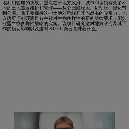
地利用管理的挑战。重点在于地方政府。城市和乡镇有众多不
同的土地需要维护和管理——从公园或绿地、运动场、绿化带
到公墓。除了要保持这些土地对蜜蜂和其他昆虫的吸引力，地
方政府还必须满足各种针对生物多样性的新的法律要求，例如
欧盟生物多样性战略的实施。该项目研究这对地方政府及其工
作的确切影响以及这对 STIHL 而言意味着什么。
Christoph Hiller von Gaertringen 自 2021 年 4 月起领导一个跨学科
项目团队，该团队致力于生物多样性问题和生物多样性友好型土地
利用管理的挑战。