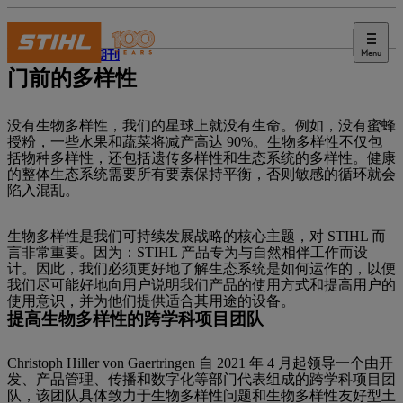
Menu
STIHL 期刊
门前的多样性
没有生物多样性，我们的星球上就没有生命。例如，没有蜜蜂
授粉，一些水果和蔬菜将减产高达 90%。生物多样性不仅包
括物种多样性，还包括遗传多样性和生态系统的多样性。健康
的整体生态系统需要所有要素保持平衡，否则敏感的循环就会
陷入混乱。
生物多样性是我们可持续发展战略的核心主题，对 STIHL 而
言非常重要。因为：STIHL 产品专为与自然相伴工作而设
计。因此，我们必须更好地了解生态系统是如何运作的，以便
我们尽可能好地向用户说明我们产品的使用方式和提高用户的
使用意识，并为他们提供适合其用途的设备。
提高生物多样性的跨学科项目团队
Christoph Hiller von Gaertringen 自 2021 年 4 月起领导一个由开
发、产品管理、传播和数字化等部门代表组成的跨学科项目团
队，该团队具体致力于生物多样性问题和生物多样性友好型土