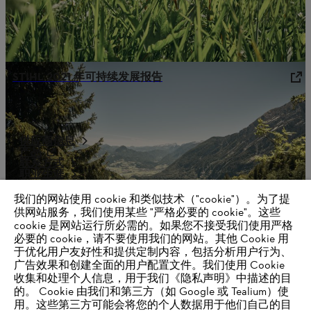
STIHL 2021 年可持续发展报告
供应商信息
产品
联系方式
职业生涯
举报系统
我们的网站使用 cookie 和类似技术（"cookie"）。为了提
供网站服务，我们使用某些 "严格必要的 cookie"。这些
cookie 是网站运行所必需的。如果您不接受我们使用严格
必要的 cookie，请不要使用我们的网站。其他 Cookie 用
于优化用户友好性和提供定制内容，包括分析用户行为、
广告效果和创建全面的用户配置文件。我们使用 Cookie
收集和处理个人信息，用于我们《隐私声明》中描述的目
的。 Cookie 由我们和第三方（如 Google 或 Tealium）使
用。这些第三方可能会将您的个人数据用于他们自己的目