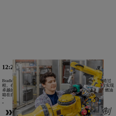
12:20
Bradley
在四台吹塑机中的一台上
监控中空塑料部件的制造过
程。在位于弗吉尼亚比奇的驻地，高度自动化的生产过程实现
卓越的效率和出色的质量水平。只需 32 秒，STIHL 4180 燃油
箱在自动化单元中成型、焊接、组装并经过密封性检测。
培训计划让我们能够控制